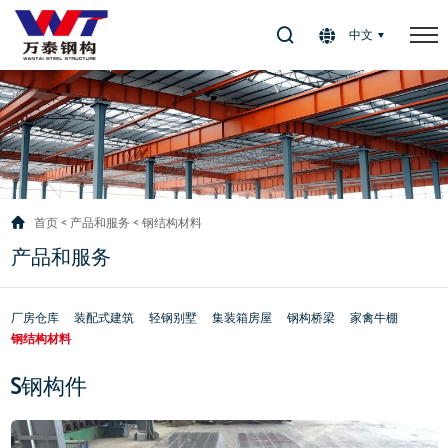
Select Language
▼
中文
首页
产品和服务
钢结构材料
产品和服务
厂房仓库
装配式建筑
轻钢别墅
集装箱房屋
钢构桥梁
家禽牛棚
钢结构材料
S钢构件